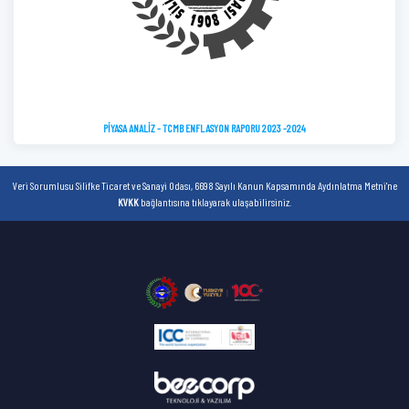
PİYASA ANALİZ - TCMB ENFLASYON RAPORU 2023 -2024
Veri Sorumlusu Silifke Ticaret ve Sanayi Odası, 6698 Sayılı Kanun Kapsamında Aydınlatma Metni'ne
KVKK
bağlantısına tıklayarak ulaşabilirsiniz.