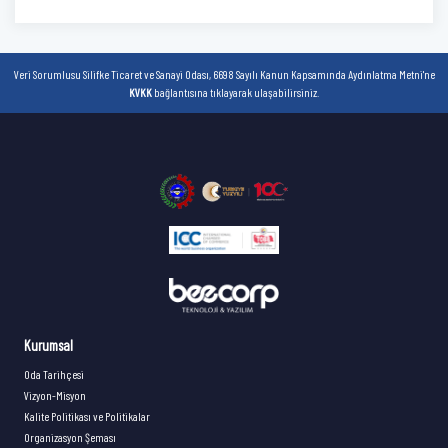
Veri Sorumlusu Silifke Ticaret ve Sanayi Odası, 6698 Sayılı Kanun Kapsamında Aydınlatma Metni'ne
KVKK
bağlantısına tıklayarak ulaşabilirsiniz.
Kurumsal
Oda Tarihçesi
Vizyon-Misyon
Kalite Politikası ve Politikalar
Organizasyon Şeması