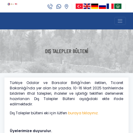
DIŞ TALEPLER BÜLTENİ
Türkiye Odalar ve Borsalar Birliği'nden iletilen, Ticaret
Bakanlığı'nda yer alan bir yazıda; 10-16 Mart 2025 tarihlerinde
bildirilen ithal talepleri, ihaleler ve işbirliği teklifleri derlenerek
hazırlanan Dış Talepler Bülteni aşağıdaki ekte ifade
edilmektedir.
Dış Talepler bülteni eki için lütfen
buraya tıklayınız.
Üyelerimize duyurulur.