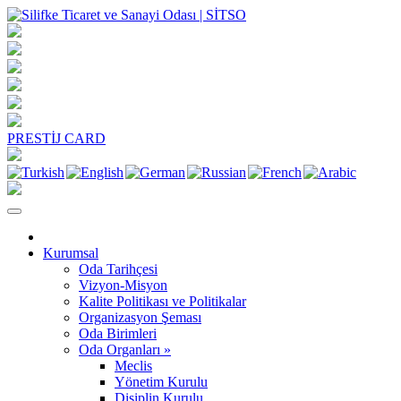
PRESTİJ CARD
Kurumsal
Oda Tarihçesi
Vizyon-Misyon
Kalite Politikası ve Politikalar
Organizasyon Şeması
Oda Birimleri
Oda Organları »
Meclis
Yönetim Kurulu
Disiplin Kurulu