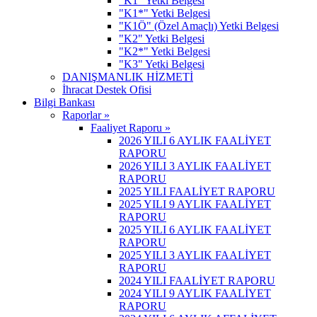
"K1" Yetki Belgesi
"K1*" Yetki Belgesi
"K1Ö" (Özel Amaçlı) Yetki Belgesi
"K2" Yetki Belgesi
"K2*" Yetki Belgesi
"K3" Yetki Belgesi
DANIŞMANLIK HİZMETİ
İhracat Destek Ofisi
Bilgi Bankası
Raporlar »
Faaliyet Raporu »
2026 YILI 6 AYLIK FAALİYET
RAPORU
2026 YILI 3 AYLIK FAALİYET
RAPORU
2025 YILI FAALİYET RAPORU
2025 YILI 9 AYLIK FAALİYET
RAPORU
2025 YILI 6 AYLIK FAALİYET
RAPORU
2025 YILI 3 AYLIK FAALİYET
RAPORU
2024 YILI FAALİYET RAPORU
2024 YILI 9 AYLIK FAALİYET
RAPORU