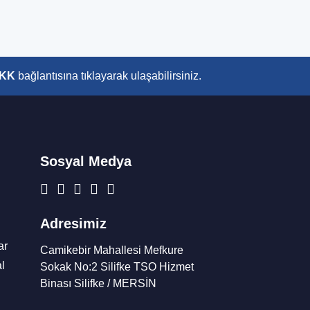
KK
bağlantısına tıklayarak ulaşabilirsiniz.
Sosyal Medya
Adresimiz
ar
Camikebir Mahallesi Mefkure
l
Sokak No:2 Silifke TSO Hizmet
Binası Silifke / MERSİN