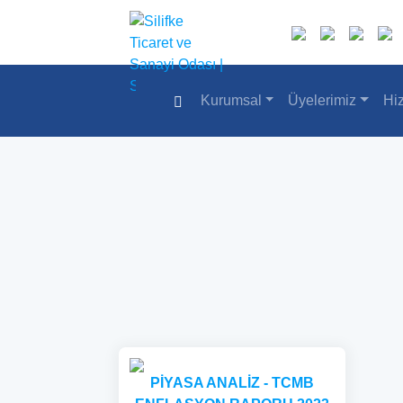
Kurumsal
Üyelerimiz
Hi
PİYASA ANALİZ - TCMB