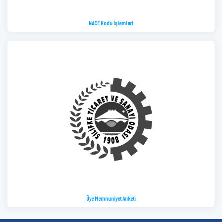
NACE Kodu İşlemleri
Üye Memnuniyet Anketi