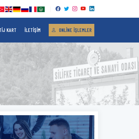
TIJ KART
İLETIŞIM
ONLINE İŞLEMLER