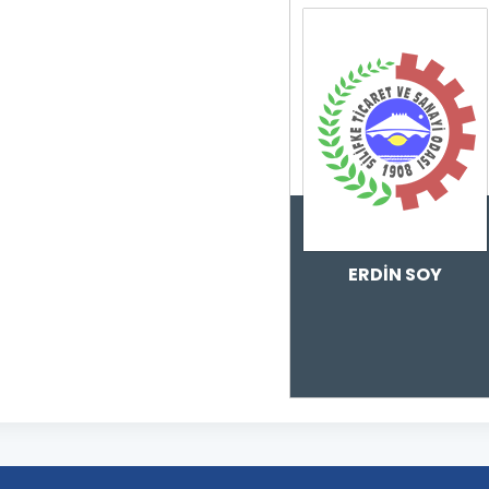
ERDİN SOY