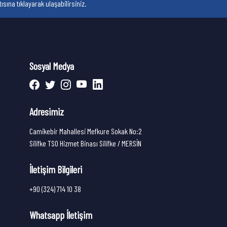
sına tıklayarak ulaşabilirsiniz.
Sosyal Medya
Adresimiz
Camikebir Mahallesi Mefkure Sokak No:2
Silifke TSO Hizmet Binası Silifke / MERSİN
İletişim Bilgileri
+90 (324) 714 10 38
Whatsapp İletişim