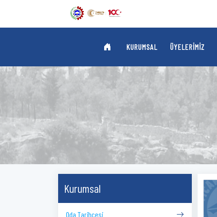
KURUMSAL
ÜYELERIMIZ
Kurumsal
Oda Tarihçesi